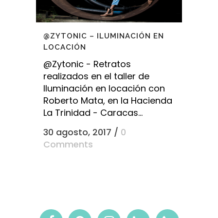
@ZYTONIC – ILUMINACIÓN EN
LOCACIÓN
@Zytonic - Retratos
realizados en el taller de
Iluminación en locación con
Roberto Mata, en la Hacienda
La Trinidad - Caracas...
30 agosto, 2017
/
0
Comments