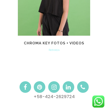
CHROMA KEY FOTOS + VIDEOS
Retratos
+58-424-2629724