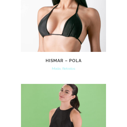
HISMAR – POLA
Moda, Retratos