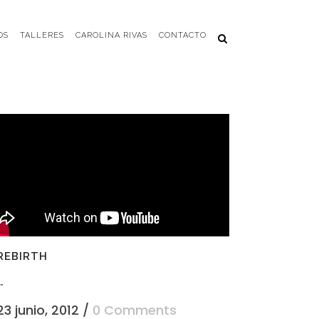
OS
TALLERES
CAROLINA RIVAS
CONTACTO
REBIRTH
..
23 junio, 2012
/
0 Comments