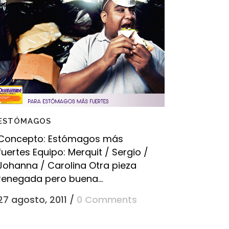
ESTÓMAGOS
Concepto: Estómagos más
fuertes Equipo: Merquit / Sergio /
Johanna / Carolina Otra pieza
renegada pero buena...
27 agosto, 2011
/
0 Comments