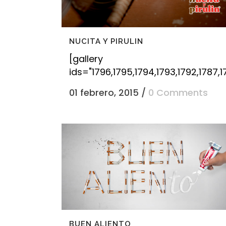
NUCITA Y PIRULIN
[gallery
ids="1796,1795,1794,1793,1792,1787,17
01 febrero, 2015
/
0 Comments
BUEN ALIENTO