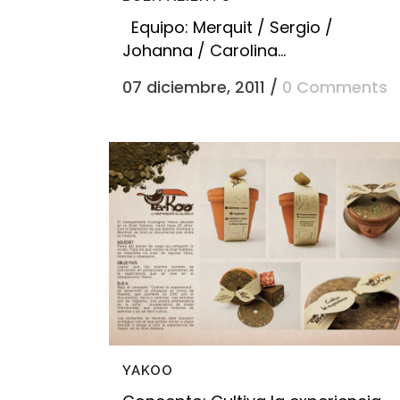
Equipo: Merquit / Sergio /
Johanna / Carolina...
07 diciembre, 2011
/
0 Comments
YAKOO