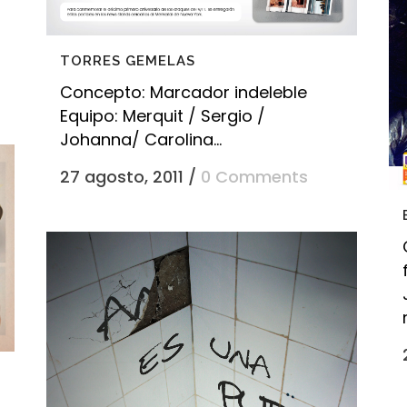
TORRES GEMELAS
Concepto: Marcador indeleble
Equipo: Merquit / Sergio /
Johanna/ Carolina...
27 agosto, 2011
/
0 Comments