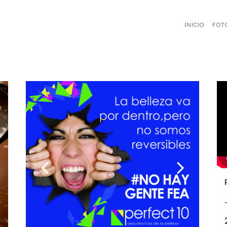
INICIO
FOT
.