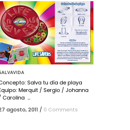
SALVAVIDA
Concepto: Salva tu día de playa
Equipo: Merquit / Sergio / Johanna
/ Carolina ...
27 agosto, 2011
/
0 Comments