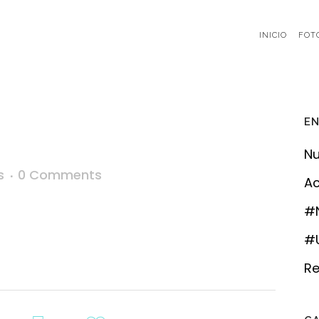
INICIO
FOT
EN
Nu
s
0 Comments
Ac
#
#U
Re