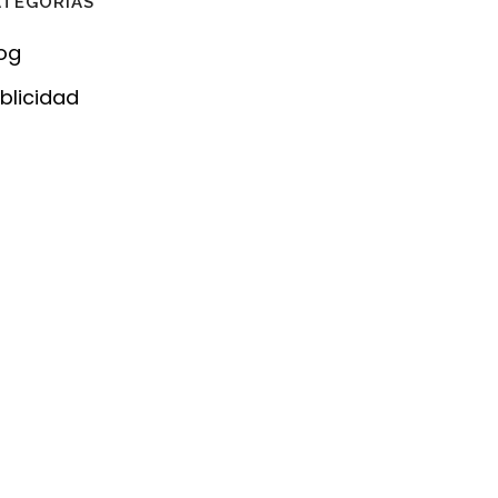
ATEGORÍAS
og
blicidad