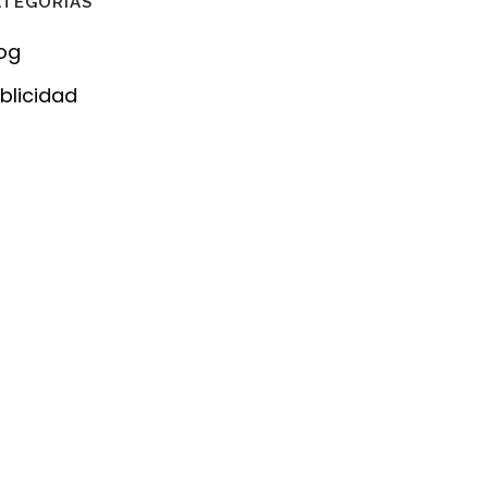
ATEGORÍAS
og
blicidad