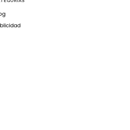
ATEGORÍAS
og
blicidad