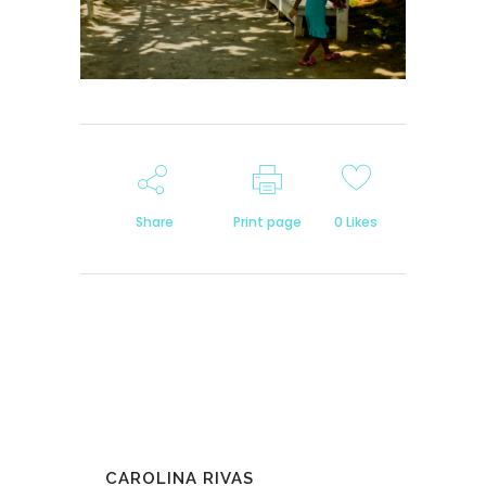
Share
Print page
0
Likes
CAROLINA RIVAS