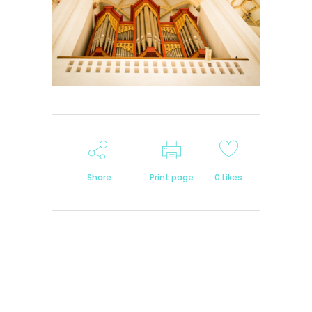
Share
Print page
0
Likes