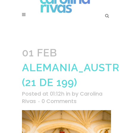
01 FEB
ALEMANIA_AUSTRIA_
(21 DE 199)
Posted at 01:12h
in
by
Carolina
Rivas
0 Comments