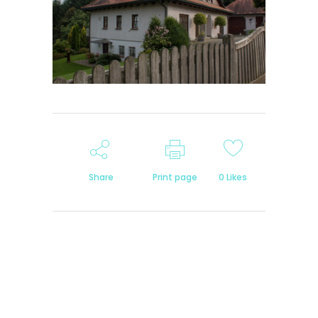
Share
Print page
0
Likes