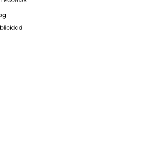
ATEGORÍAS
og
blicidad