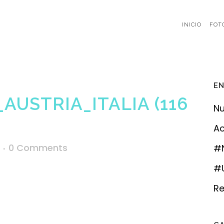
INICIO
FOT
EN
AUSTRIA_ITALIA (116
Nu
Ac
0 Comments
#
#U
Re