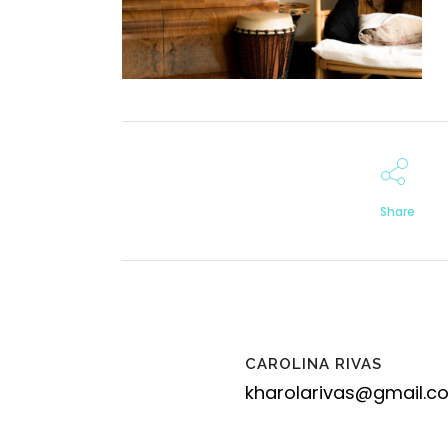
Share
CAROLINA RIVAS
kharolarivas@gmail.c