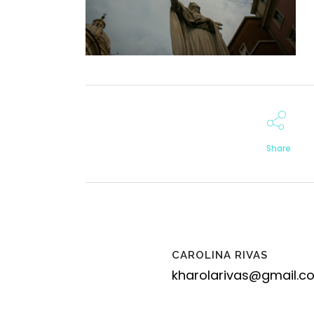
Share
CAROLINA RIVAS
kharolarivas@gmail.c