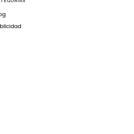
ATEGORÍAS
og
blicidad