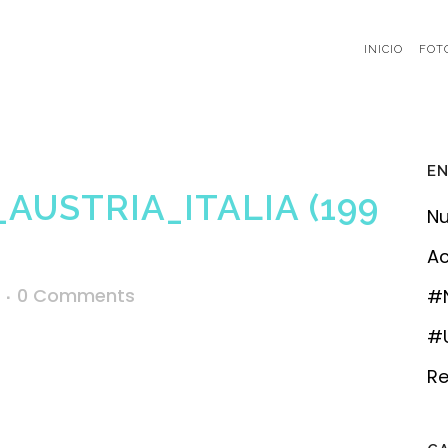
INICIO
FOT
EN
AUSTRIA_ITALIA (199
Nu
Ac
0 Comments
#
#U
Re