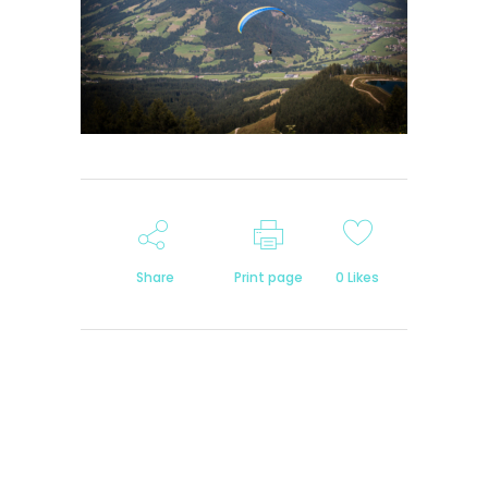
Share
Print page
0
Likes