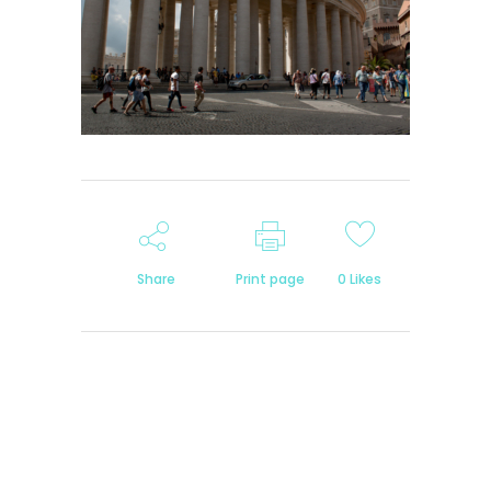
Share
Print page
0
Likes