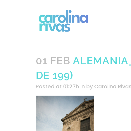
01 FEB
ALEMANIA_
DE 199)
Posted at 01:27h
in
by
Carolina Riva