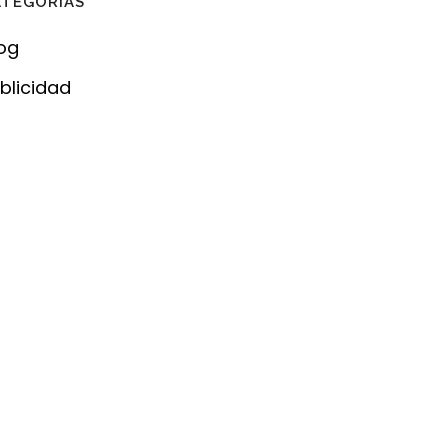
ATEGORÍAS
og
blicidad