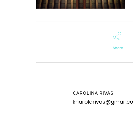
Share
CAROLINA RIVAS
kharolarivas@gmail.c