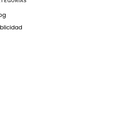
ATEGORÍAS
og
blicidad