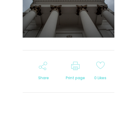
Share
Print page
0
Likes