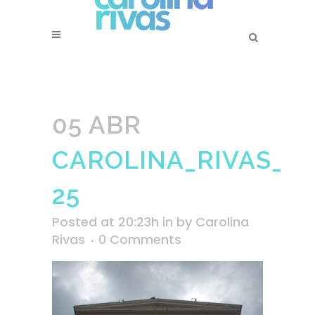
05 ABR
CAROLINA_RIVAS_SS
25
Posted at 20:23h
in
by
Carolina
Rivas
0 Comments