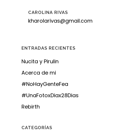
CAROLINA RIVAS
kharolarivas@gmail.com
ENTRADAS RECIENTES
Nucita y Pirulin
Acerca de mi
#NoHayGenteFea
#UnaFotoxDiax28Dias
Rebirth
CATEGORÍAS