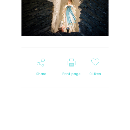
Share
Print page
0
Likes