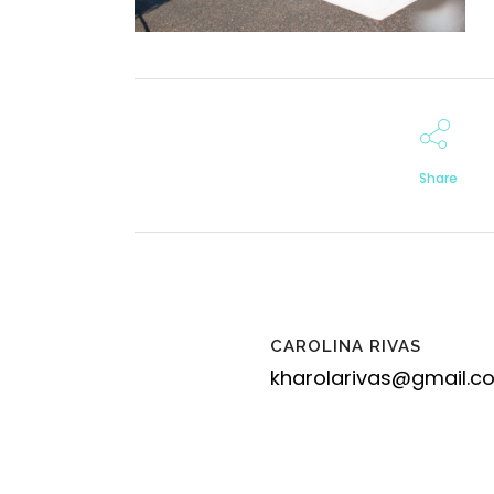
Share
CAROLINA RIVAS
kharolarivas@gmail.c