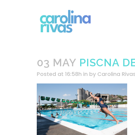
03 MAY
PISCNA DE
Posted at 16:58h
in
by
Carolina Riva