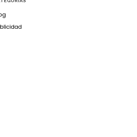
ATEGORÍAS
og
blicidad