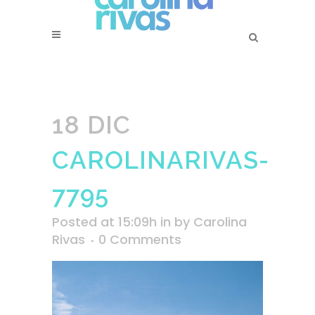
18 DIC
CAROLINARIVAS-
7795
Posted at 15:09h
in
by
Carolina
Rivas
0 Comments