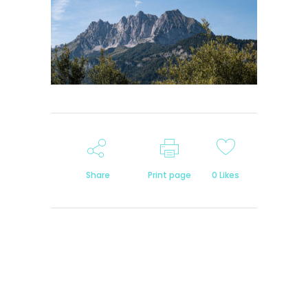
Share
Print page
0
Likes