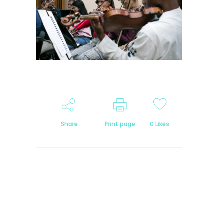
Share
Print page
0
Likes