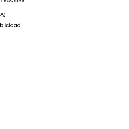
ATEGORÍAS
og
blicidad