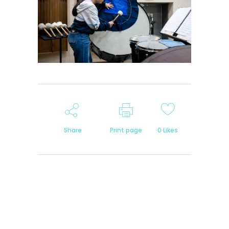
Share
Print page
0
Likes