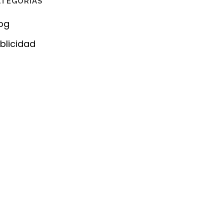
ATEGORÍAS
og
blicidad