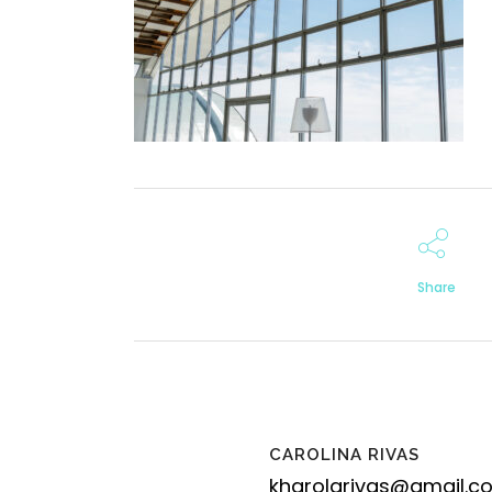
Share
CAROLINA RIVAS
kharolarivas@gmail.c