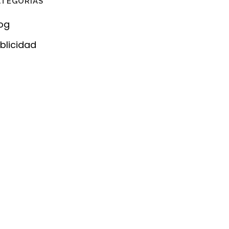
ATEGORÍAS
og
blicidad