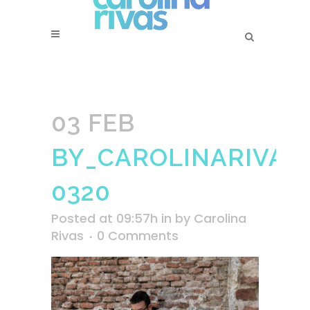
03 FEB
BY_CAROLINARIVAS
0320
Posted at 09:57h
in
by
Carolina
Rivas
0 Comments