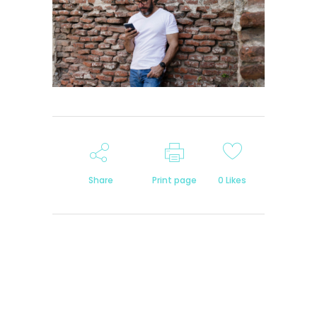
Share
Print page
0
Likes