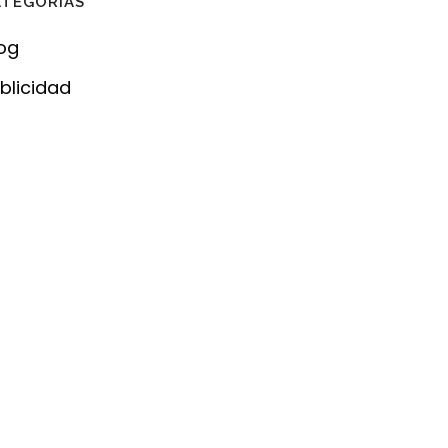
ATEGORÍAS
og
blicidad