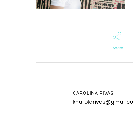
Share
CAROLINA RIVAS
kharolarivas@gmail.c