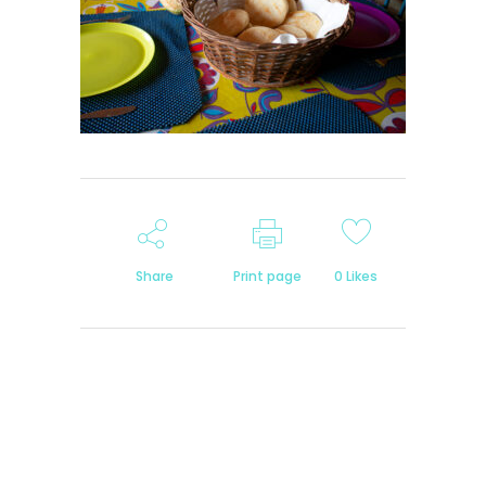
Share
Print page
0
Likes