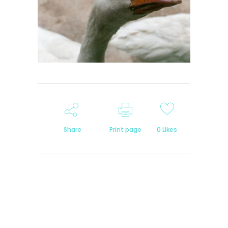
Share
Print page
0
Likes