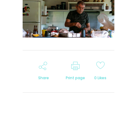
Share
Print page
0
Likes