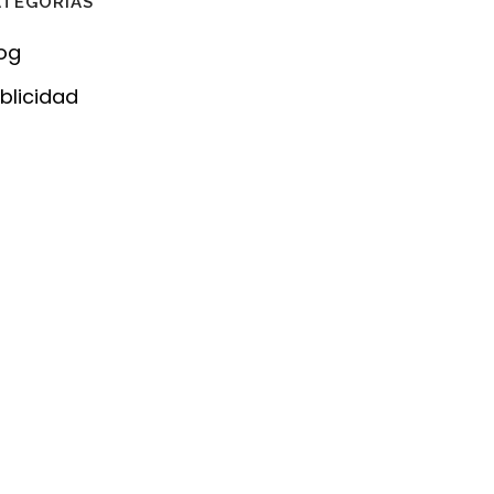
ATEGORÍAS
og
blicidad