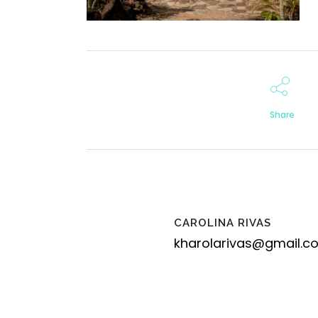
Share
CAROLINA RIVAS
kharolarivas@gmail.c