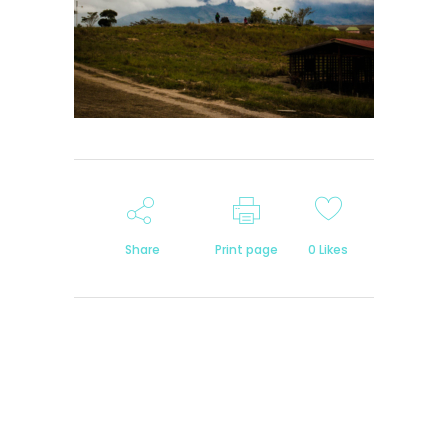
Share
Print page
0
Likes