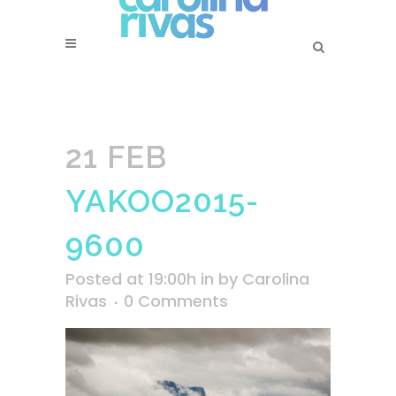
21 FEB
YAKOO2015-
9600
Posted at 19:00h
in
by
Carolina
Rivas
0 Comments