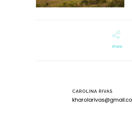
Share
CAROLINA RIVAS
kharolarivas@gmail.c