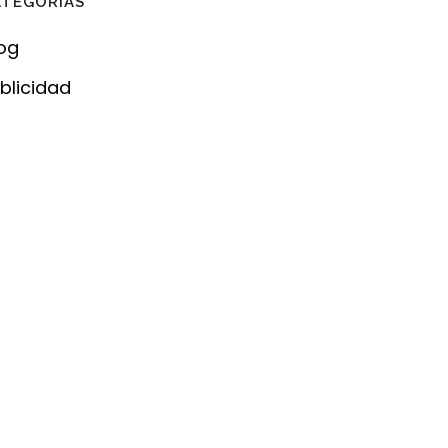
ATEGORÍAS
og
blicidad