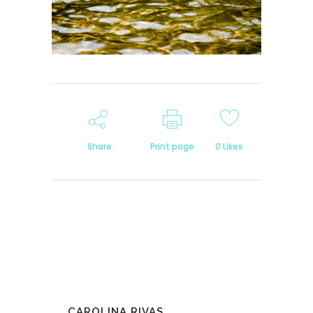
Share
Print page
0
Likes
CAROLINA RIVAS