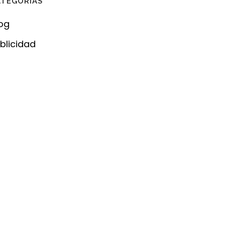
ATEGORÍAS
og
blicidad