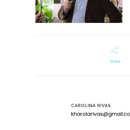
Share
CAROLINA RIVAS
kharolarivas@gmail.c