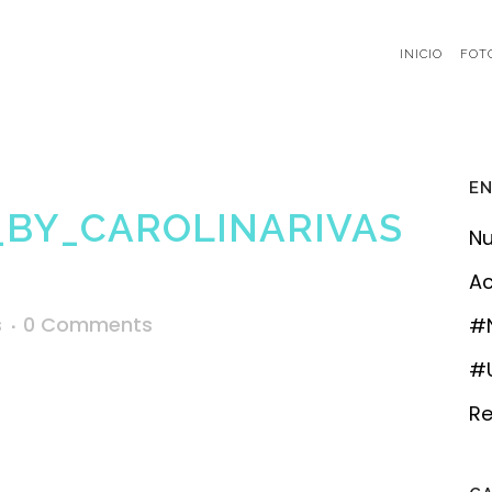
INICIO
FOT
EN
BY_CAROLINARIVAS
Nu
Ac
s
0 Comments
#
#U
Re