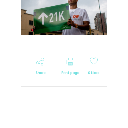
Share
Print page
0
Likes