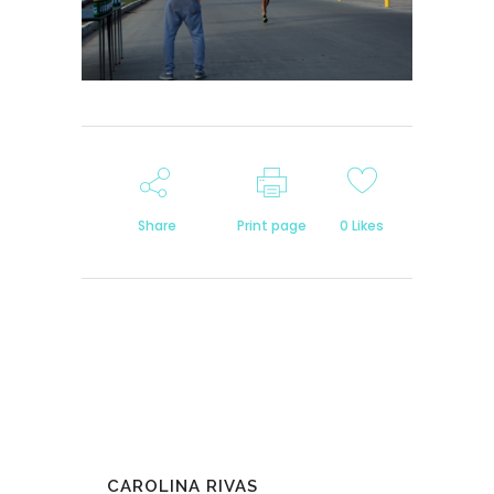
Share
Print page
0
Likes
CAROLINA RIVAS