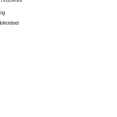
ATEGORÍAS
og
blicidad