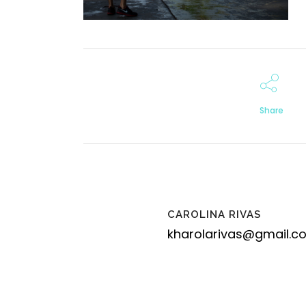
Share
CAROLINA RIVAS
kharolarivas@gmail.c