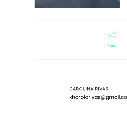
Share
CAROLINA RIVAS
kharolarivas@gmail.c