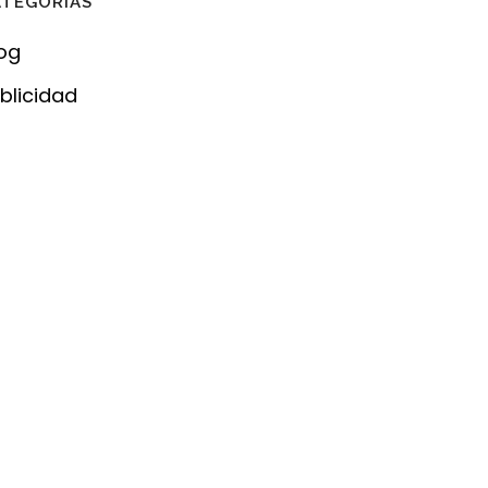
ATEGORÍAS
og
blicidad