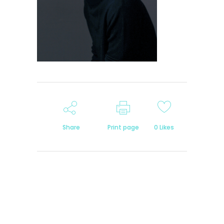
Share
Print page
0
Likes