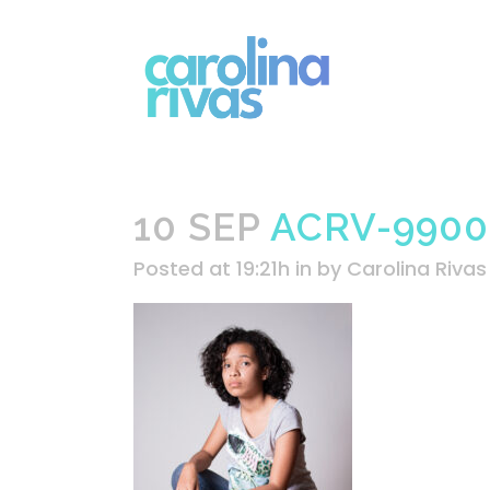
10 SEP
ACRV-9900
Posted at 19:21h
in
by
Carolina Rivas