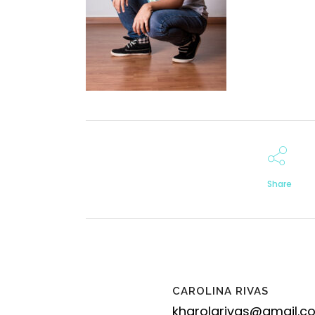
Share
CAROLINA RIVAS
kharolarivas@gmail.c