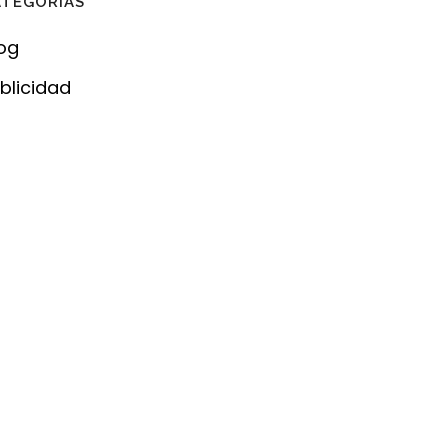
ATEGORÍAS
og
blicidad