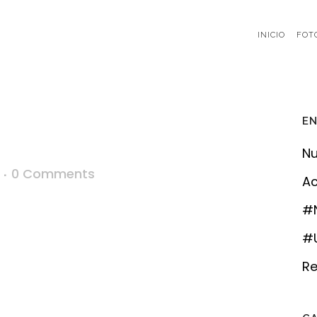
INICIO
FOT
EN
Nu
0 Comments
Ac
#
#U
Re