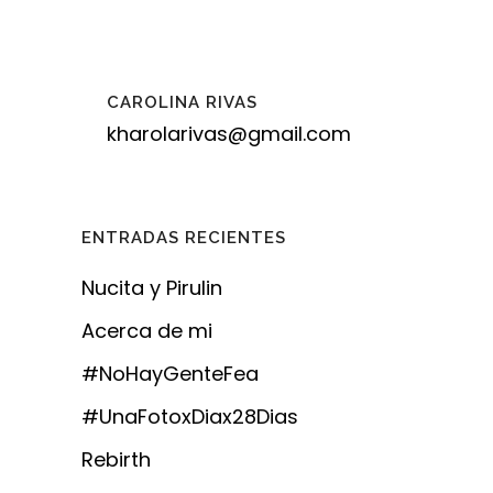
CAROLINA RIVAS
kharolarivas@gmail.com
ENTRADAS RECIENTES
Nucita y Pirulin
Acerca de mi
#NoHayGenteFea
#UnaFotoxDiax28Dias
Rebirth