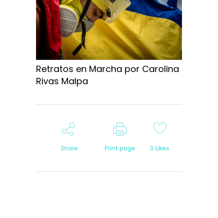
Retratos en Marcha por Carolina
Rivas Malpa
Share
Print page
0
Likes