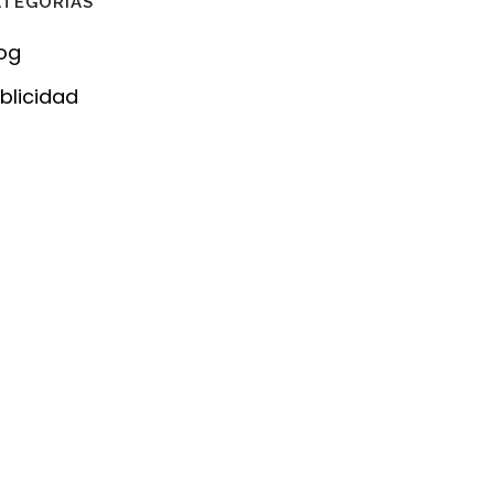
ATEGORÍAS
og
blicidad