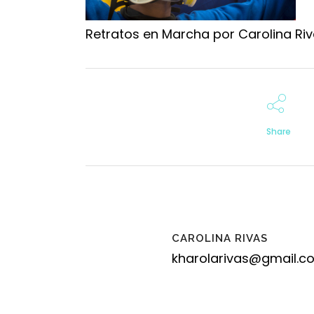
Retratos en Marcha por Carolina Ri
Share
CAROLINA RIVAS
kharolarivas@gmail.c