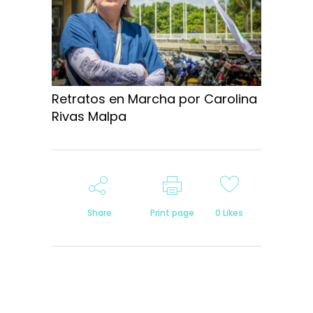
Retratos en Marcha por Carolina
Rivas Malpa
Share
Print page
0
Likes