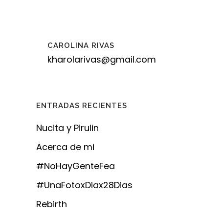
CAROLINA RIVAS
kharolarivas@gmail.com
ENTRADAS RECIENTES
Nucita y Pirulin
Acerca de mi
#NoHayGenteFea
#UnaFotoxDiax28Dias
Rebirth