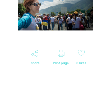
Share
Print page
0
Likes