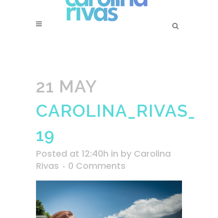
21 MAY
CAROLINA_RIVAS_2
19
Posted at 12:40h
in
by
Carolina
Rivas
0 Comments