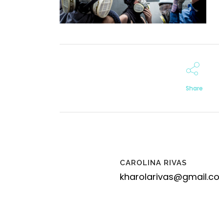
Share
CAROLINA RIVAS
kharolarivas@gmail.c