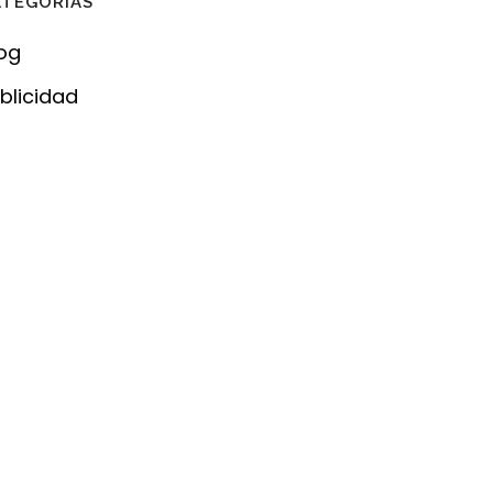
ATEGORÍAS
og
blicidad