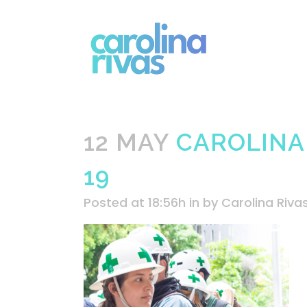
12 MAY
CAROLINA
19
Posted at 18:56h
in
by
Carolina Riva