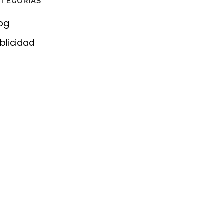
ATEGORÍAS
og
blicidad