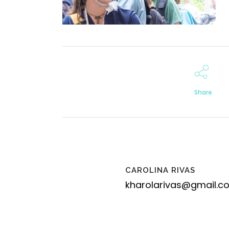
Share
CAROLINA RIVAS
kharolarivas@gmail.c