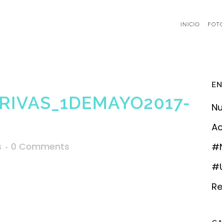
INICIO
FOT
EN
RIVAS_1DEMAYO2017-
Nu
Ac
s
0 Comments
#
#U
Re