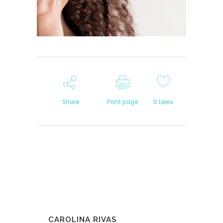
Share
Print page
0
Likes
CAROLINA RIVAS